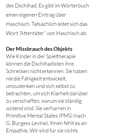
des Dschihad. Es gibt im Wörterbuch
einen eigenen Eintrag über
Haschisch. Tatsächlich leitet sich das
Wort “Attentäter” von Haschisch ab.
Der Missbrauch des Objekts
Wie Kinder in der Spieltherapie
können die Dschihadisten ihre
Schrecken nicht erkennen. Sie haben
nie die Fähigkeit entwickelt,
umzudenken und sich selbst zu
betrachten, um sich Klarheit darüber
zu verschaffen, warum sie ständig
wütend sind. Sie verharren in
Primitive Mental States (PMS) (nach
G. Burgess Levine). Ihnen fehlt es an
Empathie. Wir sind für sie nichts