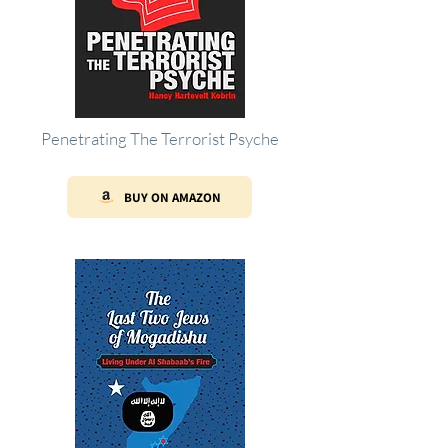
Penetrating The Terrorist Psyche
BUY ON AMAZON