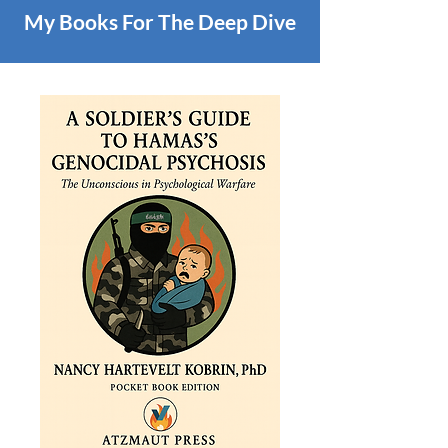
My Books For The Deep Dive