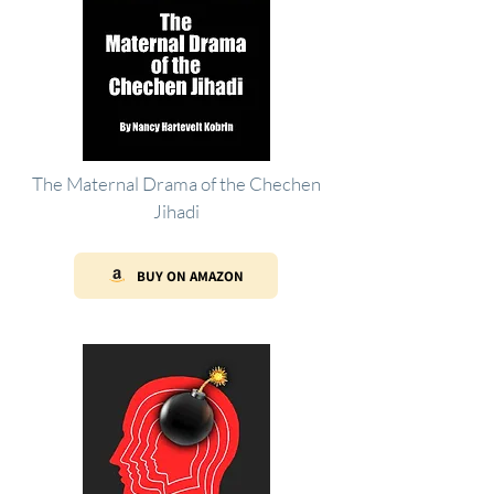
The Maternal Drama of the Chechen
Jihadi
BUY ON AMAZON