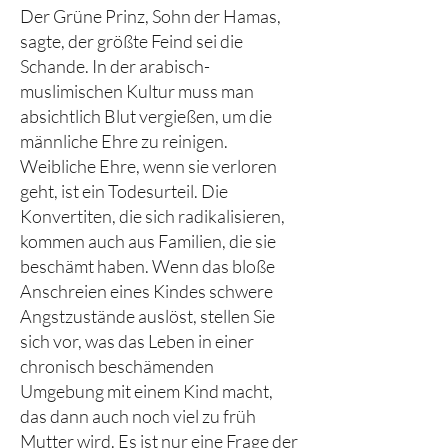
Der Grüne Prinz, Sohn der Hamas,
sagte, der größte Feind sei die
Schande. In der arabisch-
muslimischen Kultur muss man
absichtlich Blut vergießen, um die
männliche Ehre zu reinigen.
Weibliche Ehre, wenn sie verloren
geht, ist ein Todesurteil. Die
Konvertiten, die sich radikalisieren,
kommen auch aus Familien, die sie
beschämt haben. Wenn das bloße
Anschreien eines Kindes schwere
Angstzustände auslöst, stellen Sie
sich vor, was das Leben in einer
chronisch beschämenden
Umgebung mit einem Kind macht,
das dann auch noch viel zu früh
Mutter wird. Es ist nur eine Frage der