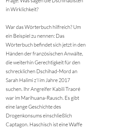
Frage: Was sagen die Dschihadisten
in Wirklichkeit?
War das Wörterbuch hilfreich? Um
ein Beispiel zu nennen: Das
Wörterbuch befindet sich jetzt in den
Händen der französischen Anwälte,
die weiterhin Gerechtigkeit für den
schrecklichen Dschihad-Mord an
Sarah Halimi z’l im Jahre 2017
suchen. Ihr Angreifer Kabili Traoré
war im Marihuana-Rausch. Es gibt
eine lange Geschichte des
Drogenkonsums einschließlich
Captagon. Haschisch ist eine Waffe