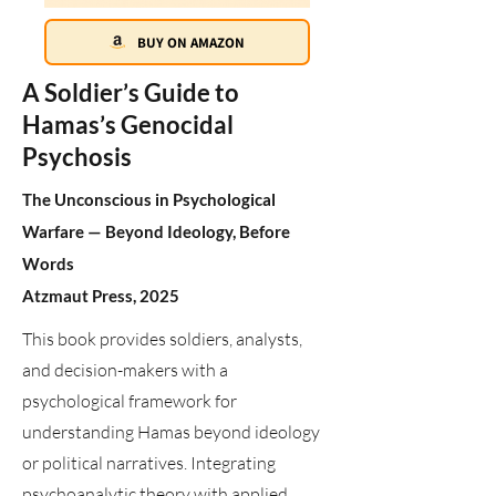
BUY ON AMAZON
A Soldier’s Guide to
Hamas’s Genocidal
Psychosis
The Unconscious in Psychological
Warfare — Beyond Ideology, Before
Words
Atzmaut Press, 2025
This book provides soldiers, analysts,
and decision-makers with a
psychological framework for
understanding Hamas beyond ideology
or political narratives. Integrating
psychoanalytic theory with applied