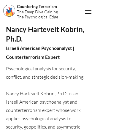
Countering Terrorism
The Deep Dive Gaining
The Psychological Edge
Nancy Hartevelt Kobrin,
Ph.D.
Israeli American Psychoanalyst |
Counterterrorism Expert
Psychological analysis for security,
conflict, and strategic decision-making.
Nancy Hartevelt Kobrin, Ph.D., is an
Israeli American psychoanalyst and
counterterrorism expert whose work
applies psychological analysis to
security, geopolitics, and asymmetric