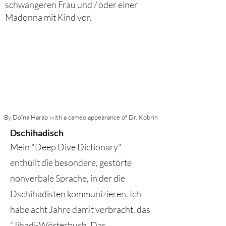
schwangeren Frau und / oder einer
Madonna mit Kind vor.
By Doïna Harap with a cameo appearance of Dr. Kobrin
Dschihadisch
Mein "Deep Dive Dictionary"
enthüllt die besondere, gestörte
nonverbale Sprache, in der die
Dschihadisten kommunizieren. Ich
habe acht Jahre damit verbracht, das
“Jihadi-Wörterbuch. Das