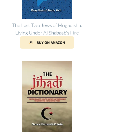
The Last Two Jews of Mogadishu:
Living Under Al Shabaab's Fire
BUY ON AMAZON